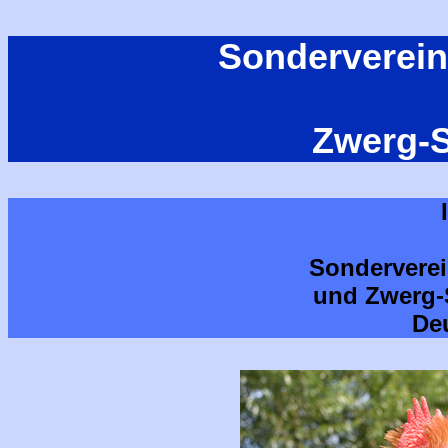
Sonderverein
Zwerg-
Sonderverei
und Zwerg-
De