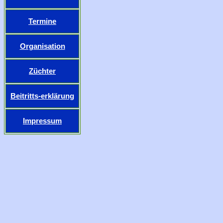
Termine
Organisation
Züchter
Beitritts-erklärung
Impressum